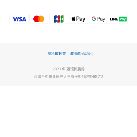
|
隱私權政策
|
購物流程說明
|
2023 © 甄環御膳房
台灣台中市北區光大里原子街162號4樓之8