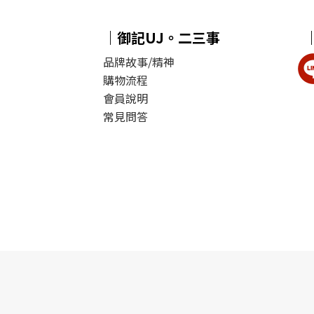
｜御記UJ。二三事
品牌故事/精神
購物流程
會員說明
常見問答