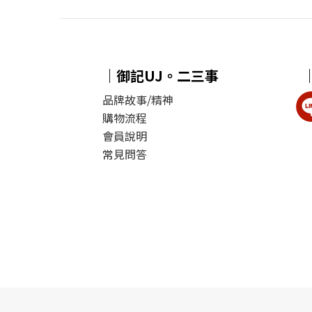
｜御記UJ。二三事
品牌故事/精神
購物流程
會員說明
常見問答